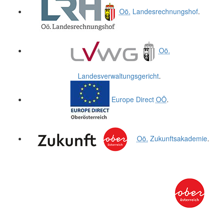
Oö.
Landesrechnungshof
.
Oö.
Landesverwaltungsgericht
.
Europe Direct
OÖ
.
Oö.
Zukunftsakademie
.