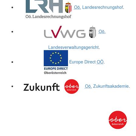
Oö.
Landesrechnungshof
.
Oö.
Landesverwaltungsgericht
.
Europe Direct
OÖ
.
Oö.
Zukunftsakademie
.