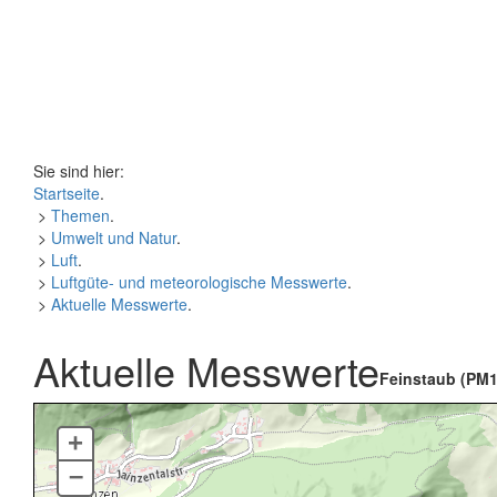
Sie sind hier:
Startseite
.
>
Themen
.
>
Umwelt und Natur
.
>
Luft
.
>
Luftgüte- und meteorologische Messwerte
.
>
Aktuelle Messwerte
.
Aktuelle Messwerte
Feinstaub (PM1
+
–