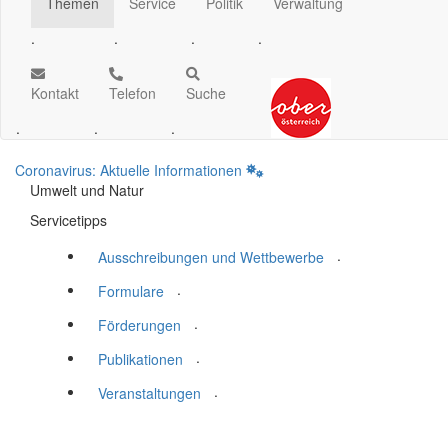
Themen
Service
Politik
Verwaltung
.
.
.
.
Kontakt
Telefon
Suche
.
.
.
Coronavirus: Aktuelle Informationen
Umwelt und Natur
Servicetipps
.
Ausschreibungen und Wettbewerbe
.
Formulare
.
Förderungen
.
Publikationen
.
Veranstaltungen