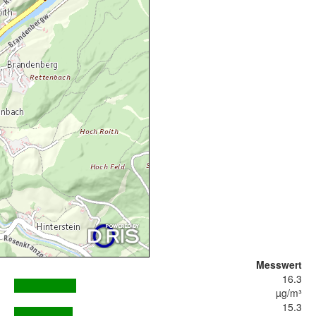
Messwert
16.3
µg/m³
15.3