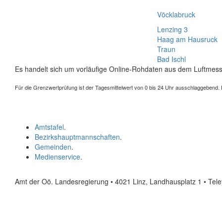
Vöcklabruck
Lenzing 3
Haag am Hausruck
Traun
Bad Ischl
Es handelt sich um vorläufige Online-Rohdaten aus dem Luftmess
Für die Grenzwertprüfung ist der Tagesmittelwert von 0 bis 24 Uhr ausschlaggebend. Der
Amtstafel
.
Bezirkshauptmannschaften
.
Gemeinden
.
Medienservice
.
Amt der Oö. Landesregierung • 4021 Linz, Landhausplatz 1
• Tel