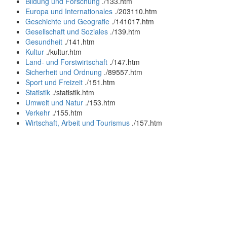
Bildung und Forschung
.
/133.htm
Europa und Internationales
.
/203110.htm
Geschichte und Geografie
.
/141017.htm
Gesellschaft und Soziales
.
/139.htm
Gesundheit
.
/141.htm
Kultur
.
/kultur.htm
Land- und Forstwirtschaft
.
/147.htm
Sicherheit und Ordnung
.
/89557.htm
Sport und Freizeit
.
/151.htm
Statistik
.
/statistik.htm
Umwelt und Natur
.
/153.htm
Verkehr
.
/155.htm
Wirtschaft, Arbeit und Tourismus
.
/157.htm