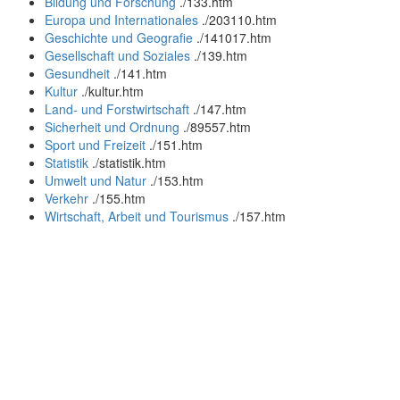
Bildung und Forschung
.
/133.htm
Europa und Internationales
.
/203110.htm
Geschichte und Geografie
.
/141017.htm
Gesellschaft und Soziales
.
/139.htm
Gesundheit
.
/141.htm
Kultur
.
/kultur.htm
Land- und Forstwirtschaft
.
/147.htm
Sicherheit und Ordnung
.
/89557.htm
Sport und Freizeit
.
/151.htm
Statistik
.
/statistik.htm
Umwelt und Natur
.
/153.htm
Verkehr
.
/155.htm
Wirtschaft, Arbeit und Tourismus
.
/157.htm