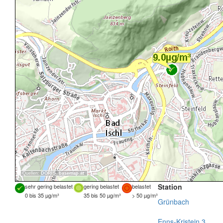
Quellen:
DORIS
,
basemap.at
Station
sehr gering belastet
gering belastet
belastet
0 bis 35 µg/m³
35 bis 50 µg/m³
> 50 µg/m³
Grünbach
Enns-Kristein 3