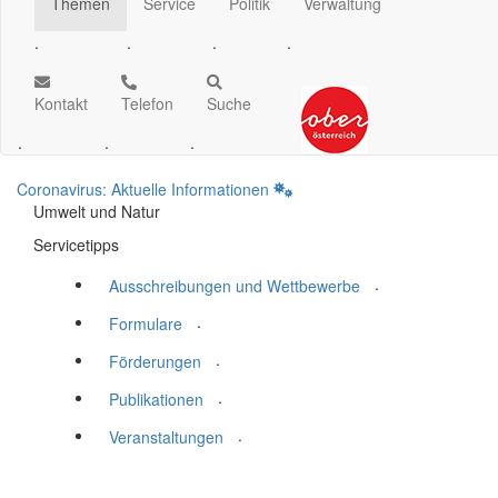
Themen
Service
Politik
Verwaltung
.
.
.
.
Kontakt
Telefon
Suche
.
.
.
Coronavirus: Aktuelle Informationen
Umwelt und Natur
Servicetipps
.
Ausschreibungen und Wettbewerbe
.
Formulare
.
Förderungen
.
Publikationen
.
Veranstaltungen