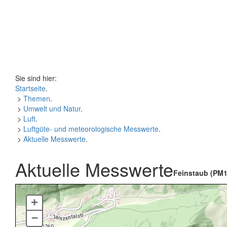
Sie sind hier:
Startseite
.
>
Themen
.
>
Umwelt und Natur
.
>
Luft
.
>
Luftgüte- und meteorologische Messwerte
.
>
Aktuelle Messwerte
.
Aktuelle Messwerte
Feinstaub (PM1
+
–