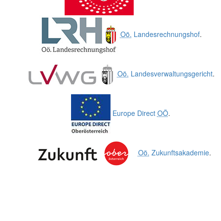
Oö.
Landesrechnungshof
.
Oö.
Landesverwaltungsgericht
.
Europe Direct
OÖ
.
Oö.
Zukunftsakademie
.