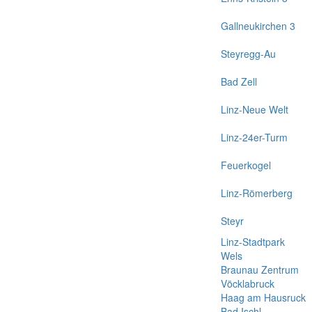
Gallneukirchen 3
Steyregg-Au
Bad Zell
Linz-Neue Welt
Linz-24er-Turm
Feuerkogel
Linz-Römerberg
Steyr
Linz-Stadtpark
Wels
Braunau Zentrum
Vöcklabruck
Haag am Hausruck
Bad Ischl