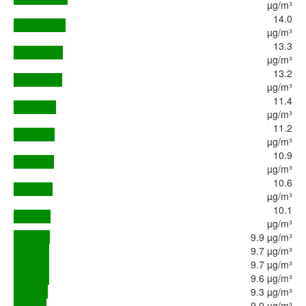
µg/m³
14.0
µg/m³
13.3
µg/m³
13.2
µg/m³
11.4
µg/m³
11.2
µg/m³
10.9
µg/m³
10.6
µg/m³
10.1
µg/m³
9.9 µg/m³
9.7 µg/m³
9.7 µg/m³
9.6 µg/m³
9.3 µg/m³
9.0 µg/m³