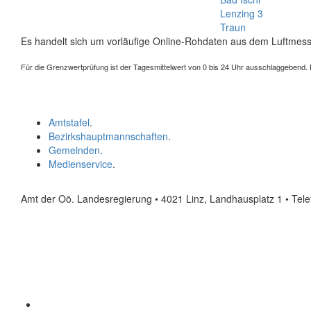
Lenzing 3
Traun
Es handelt sich um vorläufige Online-Rohdaten aus dem Luftmess
Für die Grenzwertprüfung ist der Tagesmittelwert von 0 bis 24 Uhr ausschlaggebend. Der
Amtstafel
.
Bezirkshauptmannschaften
.
Gemeinden
.
Medienservice
.
Amt der Oö. Landesregierung • 4021 Linz, Landhausplatz 1
• Tel