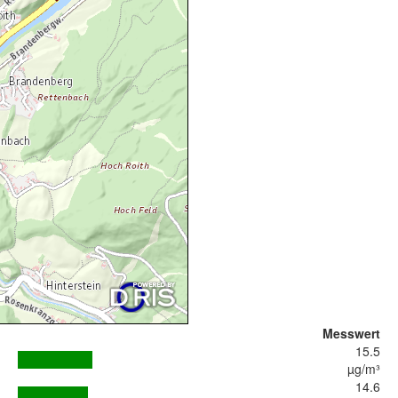
Messwert
15.5
µg/m³
14.6