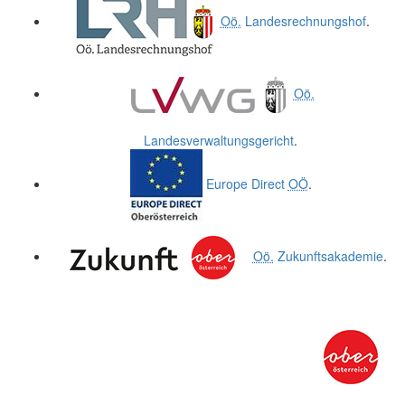
Oö.
Landesrechnungshof
.
Oö.
Landesverwaltungsgericht
.
Europe Direct
OÖ
.
Oö.
Zukunftsakademie
.