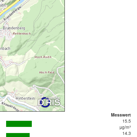
Messwert
15.5
µg/m³
14.3