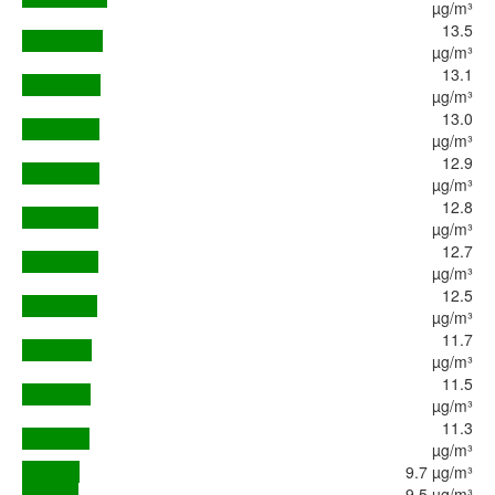
µg/m³
13.5
µg/m³
13.1
µg/m³
13.0
µg/m³
12.9
µg/m³
12.8
µg/m³
12.7
µg/m³
12.5
µg/m³
11.7
µg/m³
11.5
µg/m³
11.3
µg/m³
9.7 µg/m³
9.5 µg/m³