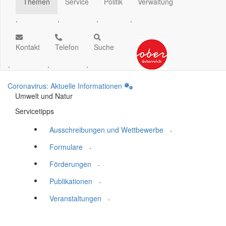
Themen
Service
Politik
Verwaltung
.
.
.
.
Kontakt
Telefon
Suche
.
.
.
Coronavirus: Aktuelle Informationen
Umwelt und Natur
Servicetipps
.
Ausschreibungen und Wettbewerbe
.
Formulare
.
Förderungen
.
Publikationen
.
Veranstaltungen