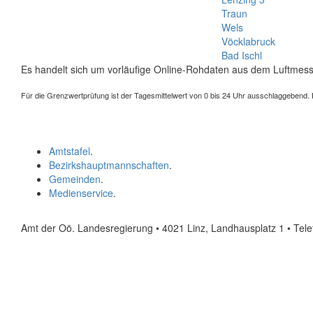
Traun
Wels
Vöcklabruck
Bad Ischl
Es handelt sich um vorläufige Online-Rohdaten aus dem Luftmess
Für die Grenzwertprüfung ist der Tagesmittelwert von 0 bis 24 Uhr ausschlaggebend. Der
Amtstafel
.
Bezirkshauptmannschaften
.
Gemeinden
.
Medienservice
.
Amt der Oö. Landesregierung • 4021 Linz, Landhausplatz 1
• Tel