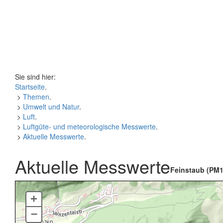
Sie sind hier:
Startseite
.
>
Themen
.
>
Umwelt und Natur
.
>
Luft
.
>
Luftgüte- und meteorologische Messwerte
.
>
Aktuelle Messwerte
.
Aktuelle Messwerte
Feinstaub (PM1
+
–