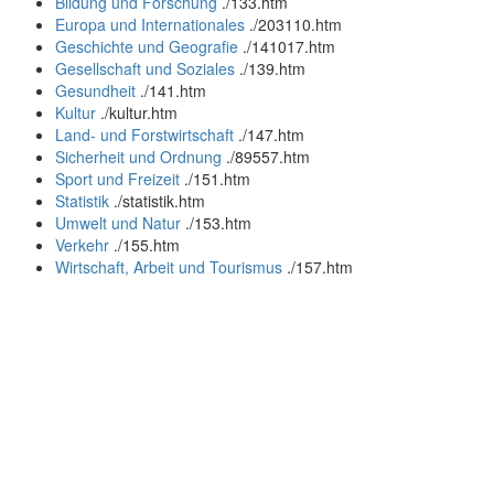
Bildung und Forschung
.
/133.htm
Europa und Internationales
.
/203110.htm
Geschichte und Geografie
.
/141017.htm
Gesellschaft und Soziales
.
/139.htm
Gesundheit
.
/141.htm
Kultur
.
/kultur.htm
Land- und Forstwirtschaft
.
/147.htm
Sicherheit und Ordnung
.
/89557.htm
Sport und Freizeit
.
/151.htm
Statistik
.
/statistik.htm
Umwelt und Natur
.
/153.htm
Verkehr
.
/155.htm
Wirtschaft, Arbeit und Tourismus
.
/157.htm