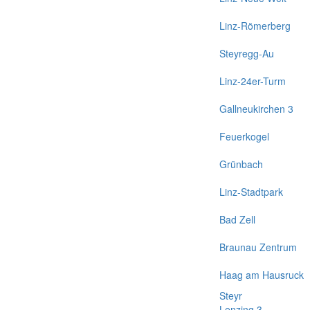
Linz-Römerberg
Steyregg-Au
Linz-24er-Turm
Gallneukirchen 3
Feuerkogel
Grünbach
Linz-Stadtpark
Bad Zell
Braunau Zentrum
Haag am Hausruck
Steyr
Lenzing 3