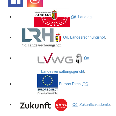
.
.
Oö.
Landtag
.
Oö.
Landesrechnungshof
.
Oö.
Landesverwaltungsgericht
.
Europe Direct
OÖ
.
Oö.
Zukunftsakademie
.