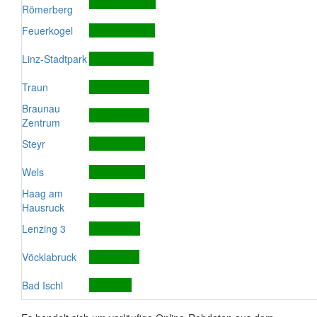
Römerberg
Feuerkogel
Linz-Stadtpark
Traun
Braunau
Zentrum
Steyr
Wels
Haag am
Hausruck
Lenzing 3
Vöcklabruck
Bad Ischl