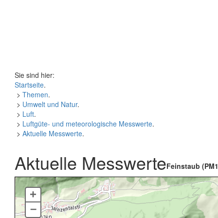
Sie sind hier:
Startseite
.
>
Themen
.
>
Umwelt und Natur
.
>
Luft
.
>
Luftgüte- und meteorologische Messwerte
.
>
Aktuelle Messwerte
.
Aktuelle Messwerte
Feinstaub (PM1
+
–