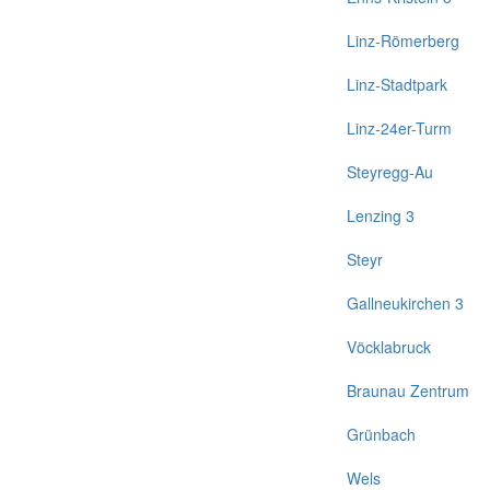
Linz-Römerberg
Linz-Stadtpark
Linz-24er-Turm
Steyregg-Au
Lenzing 3
Steyr
Gallneukirchen 3
Vöcklabruck
Braunau Zentrum
Grünbach
Wels