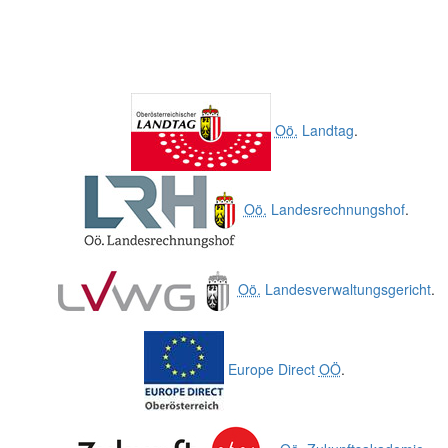
Oö.
Landtag
.
Oö.
Landesrechnungshof
.
Oö.
Landesverwaltungsgericht
.
Europe Direct
OÖ
.