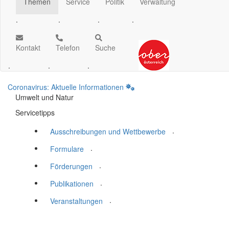
Themen
Service
Politik
Verwaltung
.
.
.
.
Kontakt
Telefon
Suche
.
.
.
Coronavirus: Aktuelle Informationen
Umwelt und Natur
Servicetipps
.
Ausschreibungen und Wettbewerbe
.
Formulare
.
Förderungen
.
Publikationen
.
Veranstaltungen