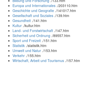
Bildung und Forschung
.
/133.htm
Europa und Internationales
.
/203110.htm
Geschichte und Geografie
.
/141017.htm
Gesellschaft und Soziales
.
/139.htm
Gesundheit
.
/141.htm
Kultur
.
/kultur.htm
Land- und Forstwirtschaft
.
/147.htm
Sicherheit und Ordnung
.
/89557.htm
Sport und Freizeit
.
/151.htm
Statistik
.
/statistik.htm
Umwelt und Natur
.
/153.htm
Verkehr
.
/155.htm
Wirtschaft, Arbeit und Tourismus
.
/157.htm