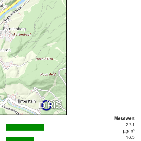
Messwert
22.1
µg/m³
16.5