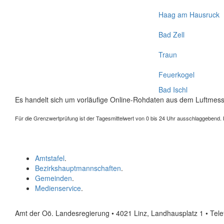
Haag am Hausruck
Bad Zell
Traun
Feuerkogel
Bad Ischl
Es handelt sich um vorläufige Online-Rohdaten aus dem Luftmess
Für die Grenzwertprüfung ist der Tagesmittelwert von 0 bis 24 Uhr ausschlaggebend. Der
Amtstafel
.
Bezirkshauptmannschaften
.
Gemeinden
.
Medienservice
.
Amt der Oö. Landesregierung • 4021 Linz, Landhausplatz 1
• Tel