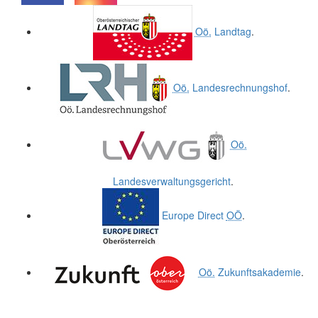
.
.
Oö.
Landtag
.
Oö.
Landesrechnungshof
.
Oö.
Landesverwaltungsgericht
.
Europe Direct
OÖ
.
Oö.
Zukunftsakademie
.