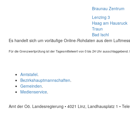
Braunau Zentrum
Lenzing 3
Haag am Hausruck
Traun
Bad Ischl
Es handelt sich um vorläufige Online-Rohdaten aus dem Luftmess
Für die Grenzwertprüfung ist der Tagesmittelwert von 0 bis 24 Uhr ausschlaggebend. Der
Amtstafel
.
Bezirkshauptmannschaften
.
Gemeinden
.
Medienservice
.
Amt der Oö. Landesregierung • 4021 Linz, Landhausplatz 1
• Tel