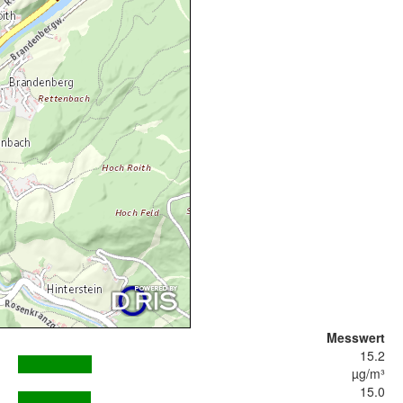
Messwert
15.2
µg/m³
15.0