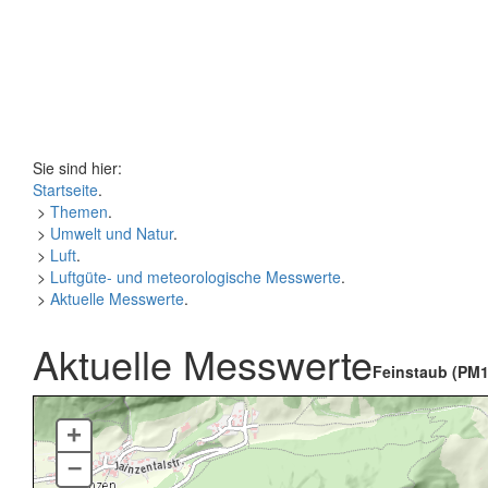
Sie sind hier:
Startseite
.
>
Themen
.
>
Umwelt und Natur
.
>
Luft
.
>
Luftgüte- und meteorologische Messwerte
.
>
Aktuelle Messwerte
.
Aktuelle Messwerte
Feinstaub (PM1
+
–