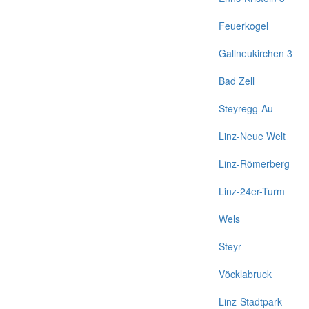
Feuerkogel
Gallneukirchen 3
Bad Zell
Steyregg-Au
Linz-Neue Welt
Linz-Römerberg
Linz-24er-Turm
Wels
Steyr
Vöcklabruck
Linz-Stadtpark