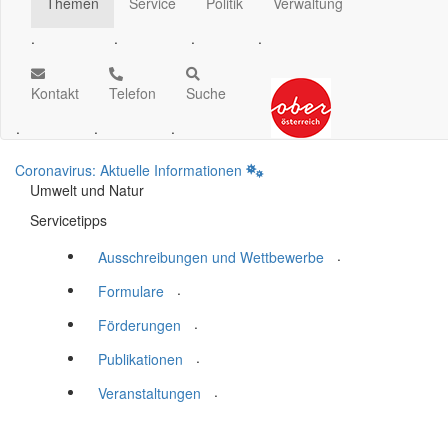
Themen
Service
Politik
Verwaltung
.
.
.
.
Kontakt
Telefon
Suche
.
.
.
Coronavirus: Aktuelle Informationen
Umwelt und Natur
Servicetipps
.
Ausschreibungen und Wettbewerbe
.
Formulare
.
Förderungen
.
Publikationen
.
Veranstaltungen