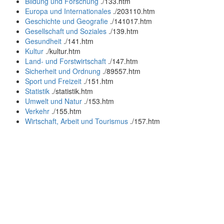
Bildung und Forschung
.
/133.htm
Europa und Internationales
.
/203110.htm
Geschichte und Geografie
.
/141017.htm
Gesellschaft und Soziales
.
/139.htm
Gesundheit
.
/141.htm
Kultur
.
/kultur.htm
Land- und Forstwirtschaft
.
/147.htm
Sicherheit und Ordnung
.
/89557.htm
Sport und Freizeit
.
/151.htm
Statistik
.
/statistik.htm
Umwelt und Natur
.
/153.htm
Verkehr
.
/155.htm
Wirtschaft, Arbeit und Tourismus
.
/157.htm