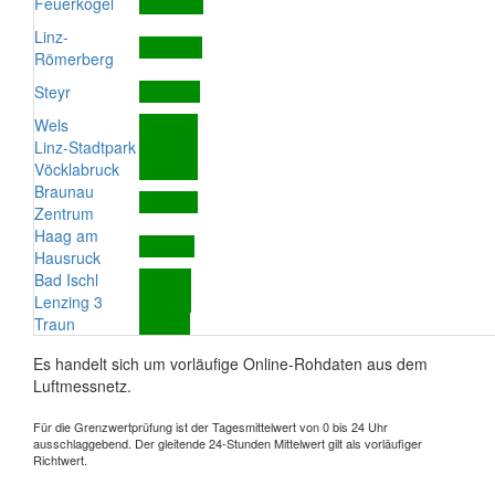
Feuerkogel
Linz-
Römerberg
Steyr
Wels
Linz-Stadtpark
Vöcklabruck
Braunau
Zentrum
Haag am
Hausruck
Bad Ischl
Lenzing 3
Traun
Es handelt sich um vorläufige Online-Rohdaten aus dem
Luftmessnetz.
Für die Grenzwertprüfung ist der Tagesmittelwert von 0 bis 24 Uhr
ausschlaggebend. Der gleitende 24-Stunden Mittelwert gilt als vorläufiger
Richtwert.