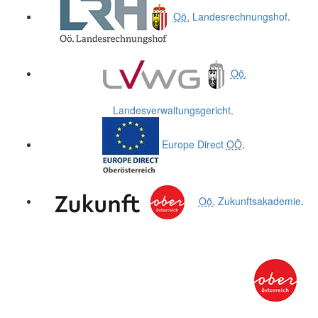
Oö.
Landesrechnungshof
.
Oö.
Landesverwaltungsgericht
.
Europe Direct
OÖ
.
Oö.
Zukunftsakademie
.