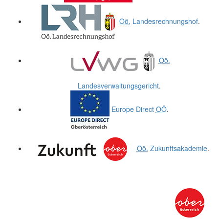
Oö.
Landesrechnungshof
.
Oö.
Landesverwaltungsgericht
.
Europe Direct
OÖ
.
Oö.
Zukunftsakademie
.