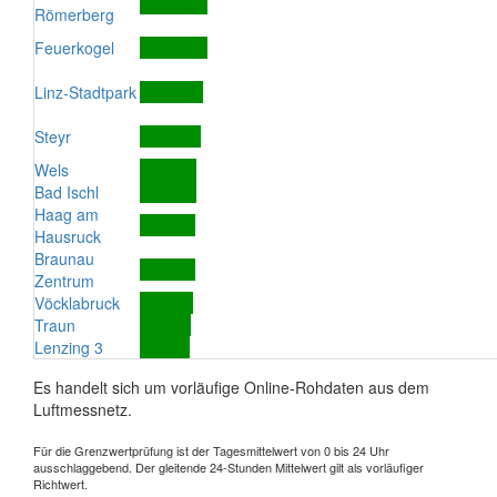
Römerberg
Feuerkogel
Linz-Stadtpark
Steyr
Wels
Bad Ischl
Haag am
Hausruck
Braunau
Zentrum
Vöcklabruck
Traun
Lenzing 3
Es handelt sich um vorläufige Online-Rohdaten aus dem
Luftmessnetz.
Für die Grenzwertprüfung ist der Tagesmittelwert von 0 bis 24 Uhr
ausschlaggebend. Der gleitende 24-Stunden Mittelwert gilt als vorläufiger
Richtwert.