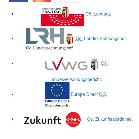
.
.
Oö.
Landtag
.
Oö.
Landesrechnungshof
.
Oö.
Landesverwaltungsgericht
.
Europe Direct
OÖ
.
Oö.
Zukunftsakademie
.