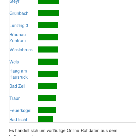
Steyr
Grünbach
Lenzing 3
Braunau
Zentrum
Vöcklabruck
Wels
Haag am
Hausruck
Bad Zell
Traun
Feuerkogel
Bad Ischl
Es handelt sich um vorläufige Online-Rohdaten aus dem