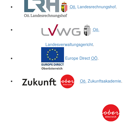
Oö.
Landesrechnungshof
.
Oö.
Landesverwaltungsgericht
.
Europe Direct
OÖ
.
Oö.
Zukunftsakademie
.