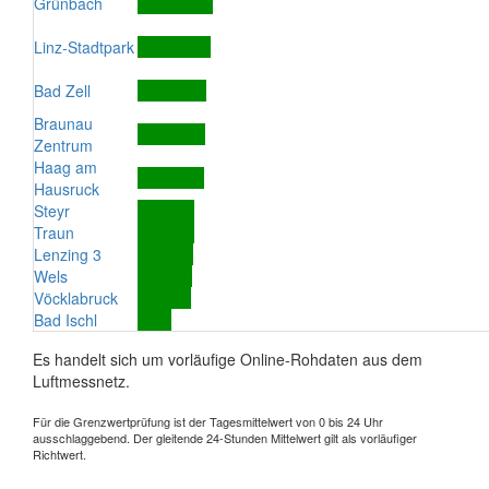
Grünbach
Linz-Stadtpark
Bad Zell
Braunau
Zentrum
Haag am
Hausruck
Steyr
Traun
Lenzing 3
Wels
Vöcklabruck
Bad Ischl
Es handelt sich um vorläufige Online-Rohdaten aus dem
Luftmessnetz.
Für die Grenzwertprüfung ist der Tagesmittelwert von 0 bis 24 Uhr
ausschlaggebend. Der gleitende 24-Stunden Mittelwert gilt als vorläufiger
Richtwert.