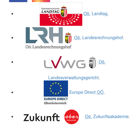
.
.
Oö.
Landtag
.
Oö.
Landesrechnungshof
.
Oö.
Landesverwaltungsgericht
.
Europe Direct
OÖ
.
Oö.
Zukunftsakademie
.