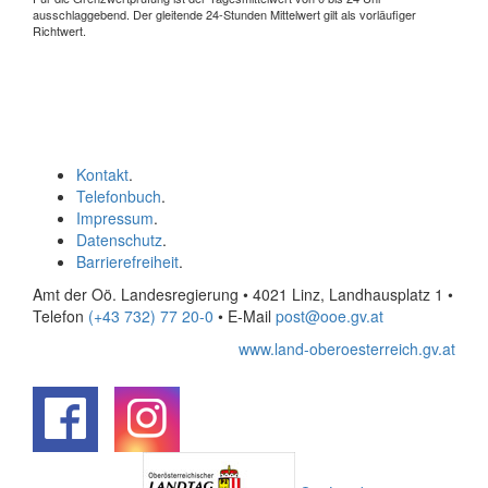
ausschlaggebend. Der gleitende 24-Stunden Mittelwert gilt als vorläufiger
Richtwert.
Kontakt
.
Telefonbuch
.
Impressum
.
Datenschutz
.
Barrierefreiheit
.
Amt der Oö. Landesregierung • 4021 Linz, Landhausplatz 1
•
Telefon
(+43 732) 77 20-0
• E-Mail
post@ooe.gv.at
www.land-oberoesterreich.gv.at
.
.