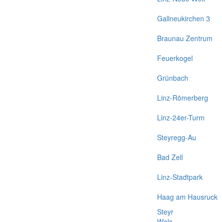
Gallneukirchen 3
Braunau Zentrum
Feuerkogel
Grünbach
Linz-Römerberg
Linz-24er-Turm
Steyregg-Au
Bad Zell
Linz-Stadtpark
Haag am Hausruck
Steyr
Wels