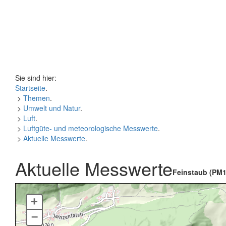
Sie sind hier:
Startseite
.
>
Themen
.
>
Umwelt und Natur
.
>
Luft
.
>
Luftgüte- und meteorologische Messwerte
.
>
Aktuelle Messwerte
.
Aktuelle Messwerte
Feinstaub (PM1
+
–