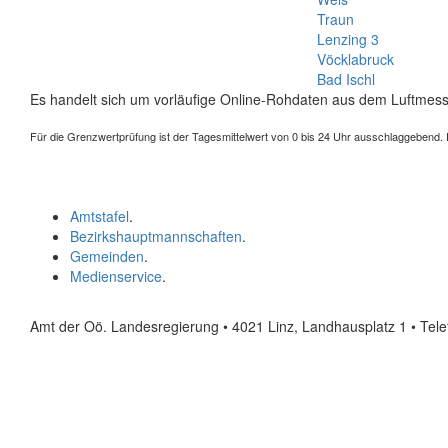
Traun
Lenzing 3
Vöcklabruck
Bad Ischl
Es handelt sich um vorläufige Online-Rohdaten aus dem Luftmess
Für die Grenzwertprüfung ist der Tagesmittelwert von 0 bis 24 Uhr ausschlaggebend. Der
Amtstafel
.
Bezirkshauptmannschaften
.
Gemeinden
.
Medienservice
.
Amt der Oö. Landesregierung • 4021 Linz, Landhausplatz 1
• Tel