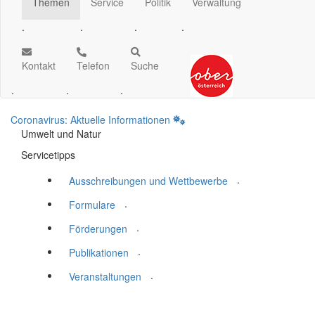
Themen
Service
Politik
Verwaltung
.
.
.
.
Kontakt
Telefon
Suche
.
.
.
Coronavirus: Aktuelle Informationen
Umwelt und Natur
Servicetipps
.
Ausschreibungen und Wettbewerbe
.
Formulare
.
Förderungen
.
Publikationen
.
Veranstaltungen