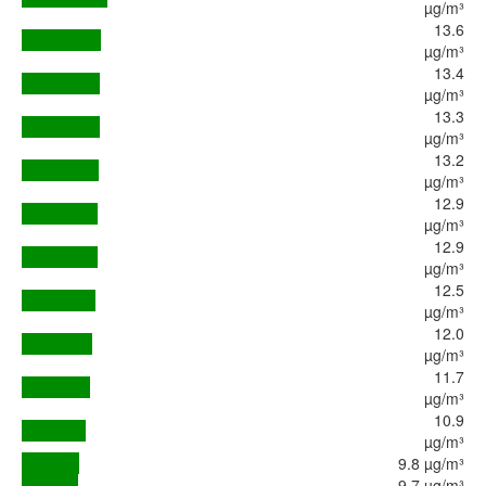
µg/m³
13.6
µg/m³
13.4
µg/m³
13.3
µg/m³
13.2
µg/m³
12.9
µg/m³
12.9
µg/m³
12.5
µg/m³
12.0
µg/m³
11.7
µg/m³
10.9
µg/m³
9.8 µg/m³
9.7 µg/m³