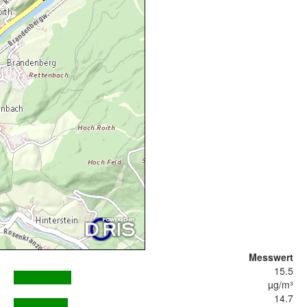
Messwert
15.5
µg/m³
14.7