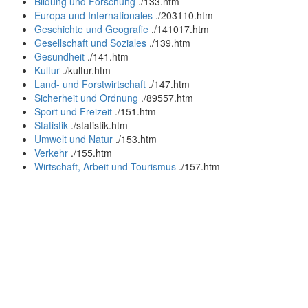
Bildung und Forschung
.
/133.htm
Europa und Internationales
.
/203110.htm
Geschichte und Geografie
.
/141017.htm
Gesellschaft und Soziales
.
/139.htm
Gesundheit
.
/141.htm
Kultur
.
/kultur.htm
Land- und Forstwirtschaft
.
/147.htm
Sicherheit und Ordnung
.
/89557.htm
Sport und Freizeit
.
/151.htm
Statistik
.
/statistik.htm
Umwelt und Natur
.
/153.htm
Verkehr
.
/155.htm
Wirtschaft, Arbeit und Tourismus
.
/157.htm