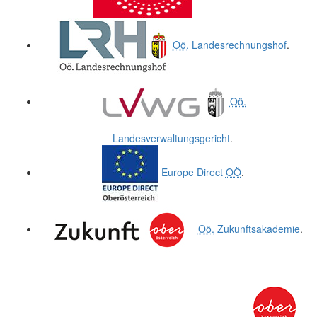
Oö.
Landesrechnungshof
.
Oö.
Landesverwaltungsgericht
.
Europe Direct
OÖ
.
Oö.
Zukunftsakademie
.