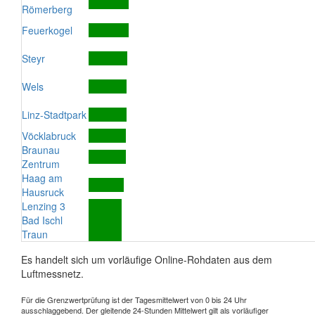
Römerberg
Feuerkogel
Steyr
Wels
Linz-Stadtpark
Vöcklabruck
Braunau
Zentrum
Haag am
Hausruck
Lenzing 3
Bad Ischl
Traun
Es handelt sich um vorläufige Online-Rohdaten aus dem
Luftmessnetz.
Für die Grenzwertprüfung ist der Tagesmittelwert von 0 bis 24 Uhr
ausschlaggebend. Der gleitende 24-Stunden Mittelwert gilt als vorläufiger