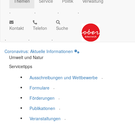
Themen
Service
Politik
Verwaltung
.
.
.
.
Kontakt
Telefon
Suche
.
.
.
Coronavirus: Aktuelle Informationen
Umwelt und Natur
Servicetipps
.
Ausschreibungen und Wettbewerbe
.
Formulare
.
Förderungen
.
Publikationen
.
Veranstaltungen