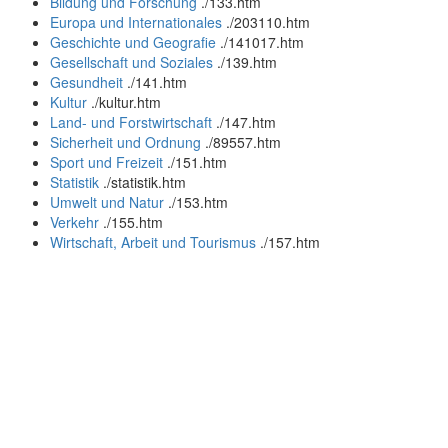
Bildung und Forschung
.
/133.htm
Europa und Internationales
.
/203110.htm
Geschichte und Geografie
.
/141017.htm
Gesellschaft und Soziales
.
/139.htm
Gesundheit
.
/141.htm
Kultur
.
/kultur.htm
Land- und Forstwirtschaft
.
/147.htm
Sicherheit und Ordnung
.
/89557.htm
Sport und Freizeit
.
/151.htm
Statistik
.
/statistik.htm
Umwelt und Natur
.
/153.htm
Verkehr
.
/155.htm
Wirtschaft, Arbeit und Tourismus
.
/157.htm