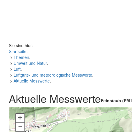
Sie sind hier:
Startseite
.
>
Themen
.
>
Umwelt und Natur
.
>
Luft
.
>
Luftgüte- und meteorologische Messwerte
.
>
Aktuelle Messwerte
.
Aktuelle Messwerte
Feinstaub (PM1
+
–