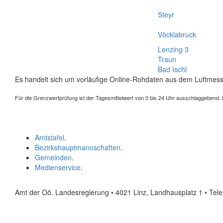
Steyr
Vöcklabruck
Lenzing 3
Traun
Bad Ischl
Es handelt sich um vorläufige Online-Rohdaten aus dem Luftmess
Für die Grenzwertprüfung ist der Tagesmittelwert von 0 bis 24 Uhr ausschlaggebend. Der
Amtstafel
.
Bezirkshauptmannschaften
.
Gemeinden
.
Medienservice
.
Amt der Oö. Landesregierung • 4021 Linz, Landhausplatz 1
• Tel