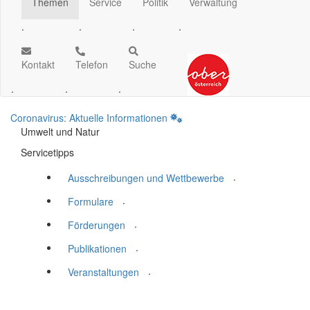
Themen
Service
Politik
Verwaltung
.
.
.
.
Kontakt
Telefon
Suche
.
.
.
Coronavirus: Aktuelle Informationen
Umwelt und Natur
Servicetipps
.
Ausschreibungen und Wettbewerbe
.
Formulare
.
Förderungen
.
Publikationen
.
Veranstaltungen