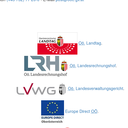
Oö.
Landtag
.
Oö.
Landesrechnungshof
.
Oö.
Landesverwaltungsgericht
.
Europe Direct
OÖ
.