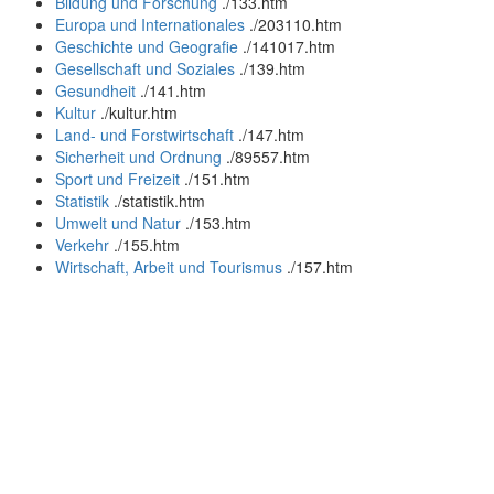
Bildung und Forschung
.
/133.htm
Europa und Internationales
.
/203110.htm
Geschichte und Geografie
.
/141017.htm
Gesellschaft und Soziales
.
/139.htm
Gesundheit
.
/141.htm
Kultur
.
/kultur.htm
Land- und Forstwirtschaft
.
/147.htm
Sicherheit und Ordnung
.
/89557.htm
Sport und Freizeit
.
/151.htm
Statistik
.
/statistik.htm
Umwelt und Natur
.
/153.htm
Verkehr
.
/155.htm
Wirtschaft, Arbeit und Tourismus
.
/157.htm