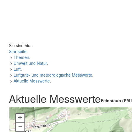
Sie sind hier:
Startseite
.
>
Themen
.
>
Umwelt und Natur
.
>
Luft
.
>
Luftgüte- und meteorologische Messwerte
.
>
Aktuelle Messwerte
.
Aktuelle Messwerte
Feinstaub (PM1
+
–