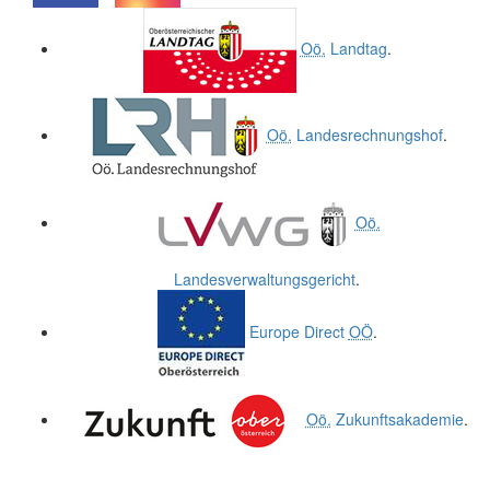
.
.
Oö.
Landtag
.
Oö.
Landesrechnungshof
.
Oö.
Landesverwaltungsgericht
.
Europe Direct
OÖ
.
Oö.
Zukunftsakademie
.