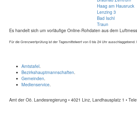
Haag am Hausruck
Lenzing 3
Bad Ischl
Traun
Es handelt sich um vorläufige Online-Rohdaten aus dem Luftmess
Für die Grenzwertprüfung ist der Tagesmittelwert von 0 bis 24 Uhr ausschlaggebend. Der
Amtstafel
.
Bezirkshauptmannschaften
.
Gemeinden
.
Medienservice
.
Amt der Oö. Landesregierung • 4021 Linz, Landhausplatz 1
• Tel