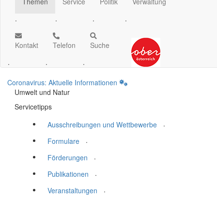
Themen
Service
Politik
Verwaltung
.
.
.
.
Kontakt
Telefon
Suche
.
.
.
Coronavirus: Aktuelle Informationen
Umwelt und Natur
Servicetipps
.
Ausschreibungen und Wettbewerbe
.
Formulare
.
Förderungen
.
Publikationen
.
Veranstaltungen