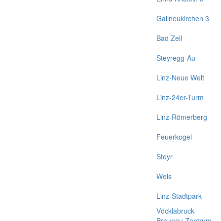
Gallneukirchen 3
Bad Zell
Steyregg-Au
Linz-Neue Welt
Linz-24er-Turm
Linz-Römerberg
Feuerkogel
Steyr
Wels
Linz-Stadtpark
Vöcklabruck
Braunau Zentrum