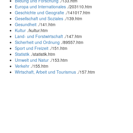
Bildung und Forschung
.
/133.htm
Europa und Internationales
.
/203110.htm
Geschichte und Geografie
.
/141017.htm
Gesellschaft und Soziales
.
/139.htm
Gesundheit
.
/141.htm
Kultur
.
/kultur.htm
Land- und Forstwirtschaft
.
/147.htm
Sicherheit und Ordnung
.
/89557.htm
Sport und Freizeit
.
/151.htm
Statistik
.
/statistik.htm
Umwelt und Natur
.
/153.htm
Verkehr
.
/155.htm
Wirtschaft, Arbeit und Tourismus
.
/157.htm