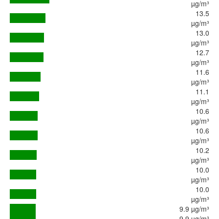
µg/m³
13.5
µg/m³
13.0
µg/m³
12.7
µg/m³
11.6
µg/m³
11.1
µg/m³
10.6
µg/m³
10.6
µg/m³
10.2
µg/m³
10.0
µg/m³
10.0
µg/m³
9.9 µg/m³
9.9 µg/m³