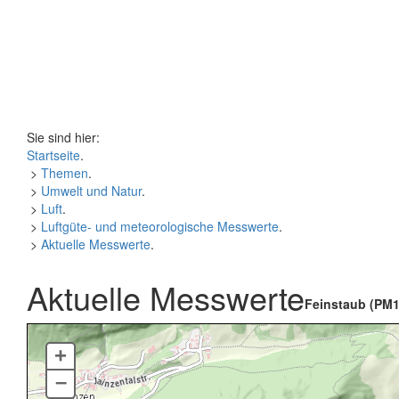
Sie sind hier:
Startseite
.
>
Themen
.
>
Umwelt und Natur
.
>
Luft
.
>
Luftgüte- und meteorologische Messwerte
.
>
Aktuelle Messwerte
.
Aktuelle Messwerte
Feinstaub (PM1
+
–