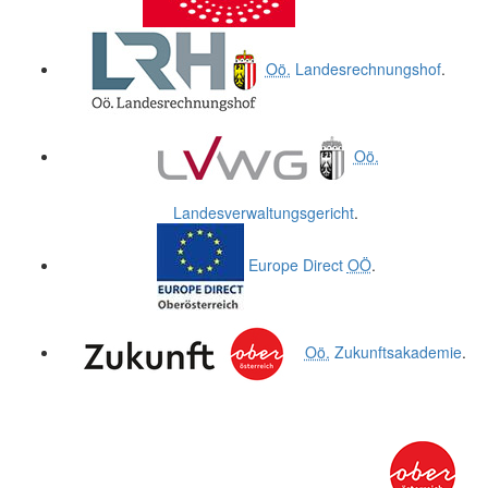
Oö.
Landesrechnungshof
.
Oö.
Landesverwaltungsgericht
.
Europe Direct
OÖ
.
Oö.
Zukunftsakademie
.