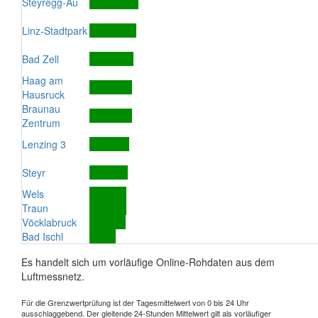
Steyregg-Au
Linz-Stadtpark
Bad Zell
Haag am
Hausruck
Braunau
Zentrum
Lenzing 3
Steyr
Wels
Traun
Vöcklabruck
Bad Ischl
Es handelt sich um vorläufige Online-Rohdaten aus dem
Luftmessnetz.
Für die Grenzwertprüfung ist der Tagesmittelwert von 0 bis 24 Uhr
ausschlaggebend. Der gleitende 24-Stunden Mittelwert gilt als vorläufiger