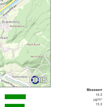
Messwert
16.3
µg/m³
15.3