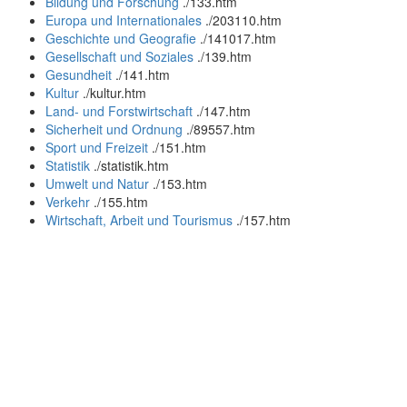
Bildung und Forschung
.
/133.htm
Europa und Internationales
.
/203110.htm
Geschichte und Geografie
.
/141017.htm
Gesellschaft und Soziales
.
/139.htm
Gesundheit
.
/141.htm
Kultur
.
/kultur.htm
Land- und Forstwirtschaft
.
/147.htm
Sicherheit und Ordnung
.
/89557.htm
Sport und Freizeit
.
/151.htm
Statistik
.
/statistik.htm
Umwelt und Natur
.
/153.htm
Verkehr
.
/155.htm
Wirtschaft, Arbeit und Tourismus
.
/157.htm