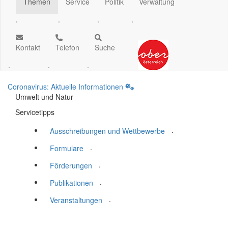
Themen
Service
Politik
Verwaltung
.
.
.
.
Kontakt
Telefon
Suche
.
.
.
Coronavirus: Aktuelle Informationen
Umwelt und Natur
Servicetipps
.
Ausschreibungen und Wettbewerbe
.
Formulare
.
Förderungen
.
Publikationen
.
Veranstaltungen