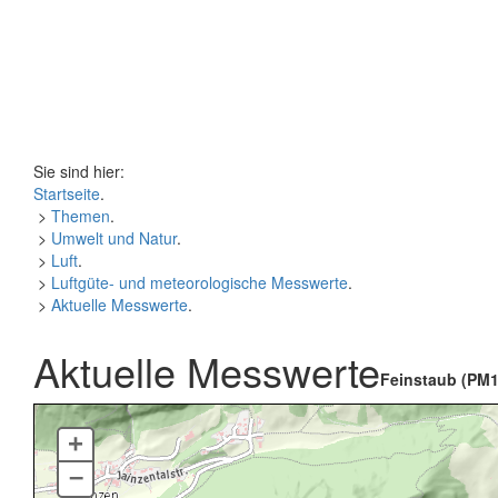
Sie sind hier:
Startseite
.
>
Themen
.
>
Umwelt und Natur
.
>
Luft
.
>
Luftgüte- und meteorologische Messwerte
.
>
Aktuelle Messwerte
.
Aktuelle Messwerte
Feinstaub (PM1
+
–