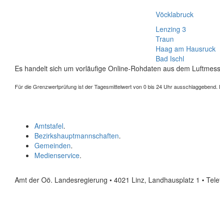
Vöcklabruck
Lenzing 3
Traun
Haag am Hausruck
Bad Ischl
Es handelt sich um vorläufige Online-Rohdaten aus dem Luftmess
Für die Grenzwertprüfung ist der Tagesmittelwert von 0 bis 24 Uhr ausschlaggebend. Der
Amtstafel
.
Bezirkshauptmannschaften
.
Gemeinden
.
Medienservice
.
Amt der Oö. Landesregierung • 4021 Linz, Landhausplatz 1
• Tel