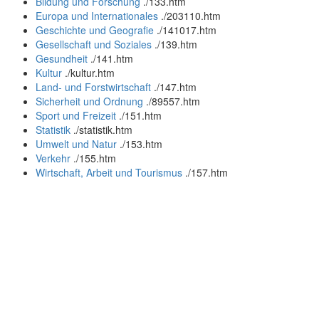
Bildung und Forschung
.
/133.htm
Europa und Internationales
.
/203110.htm
Geschichte und Geografie
.
/141017.htm
Gesellschaft und Soziales
.
/139.htm
Gesundheit
.
/141.htm
Kultur
.
/kultur.htm
Land- und Forstwirtschaft
.
/147.htm
Sicherheit und Ordnung
.
/89557.htm
Sport und Freizeit
.
/151.htm
Statistik
.
/statistik.htm
Umwelt und Natur
.
/153.htm
Verkehr
.
/155.htm
Wirtschaft, Arbeit und Tourismus
.
/157.htm