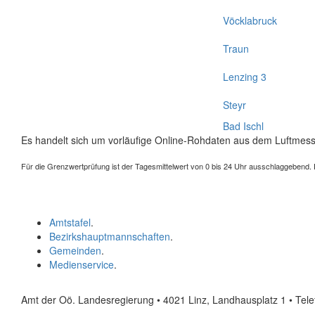
Vöcklabruck
Traun
Lenzing 3
Steyr
Bad Ischl
Es handelt sich um vorläufige Online-Rohdaten aus dem Luftmess
Für die Grenzwertprüfung ist der Tagesmittelwert von 0 bis 24 Uhr ausschlaggebend. Der
Amtstafel
.
Bezirkshauptmannschaften
.
Gemeinden
.
Medienservice
.
Amt der Oö. Landesregierung • 4021 Linz, Landhausplatz 1
• Tel