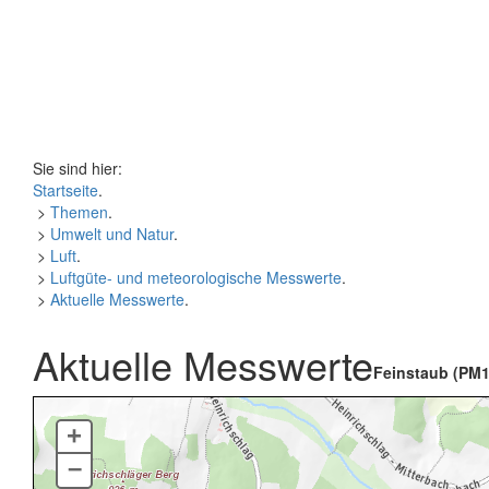
Sie sind hier:
Startseite
.
>
Themen
.
>
Umwelt und Natur
.
>
Luft
.
>
Luftgüte- und meteorologische Messwerte
.
>
Aktuelle Messwerte
.
Aktuelle Messwerte
Feinstaub (PM1
+
–