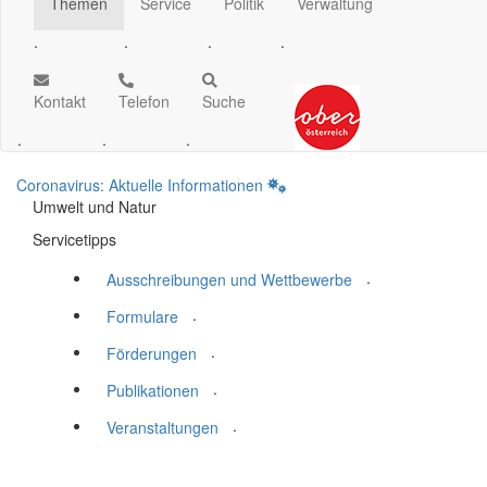
Themen
Service
Politik
Verwaltung
.
.
.
.
Kontakt
Telefon
Suche
.
.
.
Coronavirus: Aktuelle Informationen
Umwelt und Natur
Servicetipps
.
Ausschreibungen und Wettbewerbe
.
Formulare
.
Förderungen
.
Publikationen
.
Veranstaltungen