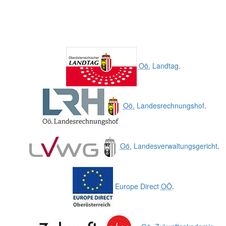
Oö.
Landtag
.
Oö.
Landesrechnungshof
.
Oö.
Landesverwaltungsgericht
.
Europe Direct
OÖ
.