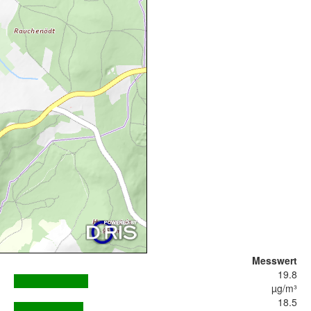
Messwert
19.8
µg/m³
18.5