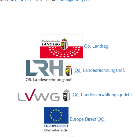
Oö.
Landtag
.
Oö.
Landesrechnungshof
.
Oö.
Landesverwaltungsgericht
.
Europe Direct
OÖ
.