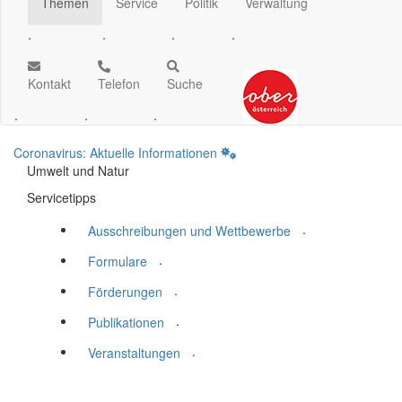
Themen
Service
Politik
Verwaltung
.
.
.
.
Kontakt
Telefon
Suche
.
.
.
Coronavirus: Aktuelle Informationen
Umwelt und Natur
Servicetipps
.
Ausschreibungen und Wettbewerbe
.
Formulare
.
Förderungen
.
Publikationen
.
Veranstaltungen