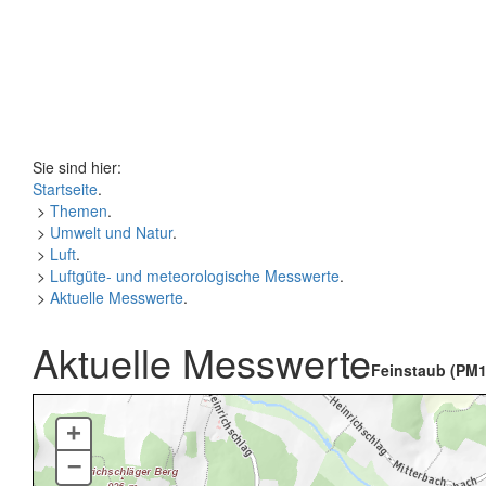
Sie sind hier:
Startseite
.
>
Themen
.
>
Umwelt und Natur
.
>
Luft
.
>
Luftgüte- und meteorologische Messwerte
.
>
Aktuelle Messwerte
.
Aktuelle Messwerte
Feinstaub (PM1
+
–