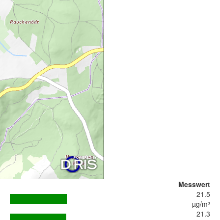
Messwert
21.5
µg/m³
21.3