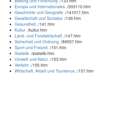
Bildung und Forschung
.
/133.htm
Europa und Internationales
.
/203110.htm
Geschichte und Geografie
.
/141017.htm
Gesellschaft und Soziales
.
/139.htm
Gesundheit
.
/141.htm
Kultur
.
/kultur.htm
Land- und Forstwirtschaft
.
/147.htm
Sicherheit und Ordnung
.
/89557.htm
Sport und Freizeit
.
/151.htm
Statistik
.
/statistik.htm
Umwelt und Natur
.
/153.htm
Verkehr
.
/155.htm
Wirtschaft, Arbeit und Tourismus
.
/157.htm