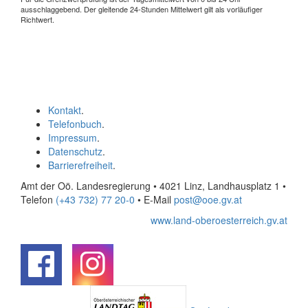
ausschlaggebend. Der gleitende 24-Stunden Mittelwert gilt als vorläufiger
Richtwert.
Kontakt
.
Telefonbuch
.
Impressum
.
Datenschutz
.
Barrierefreiheit
.
Amt der Oö. Landesregierung • 4021 Linz, Landhausplatz 1
•
Telefon
(+43 732) 77 20-0
• E-Mail
post@ooe.gv.at
www.land-oberoesterreich.gv.at
.
.