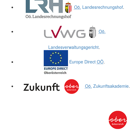
Oö.
Landesrechnungshof
.
Oö.
Landesverwaltungsgericht
.
Europe Direct
OÖ
.
Oö.
Zukunftsakademie
.