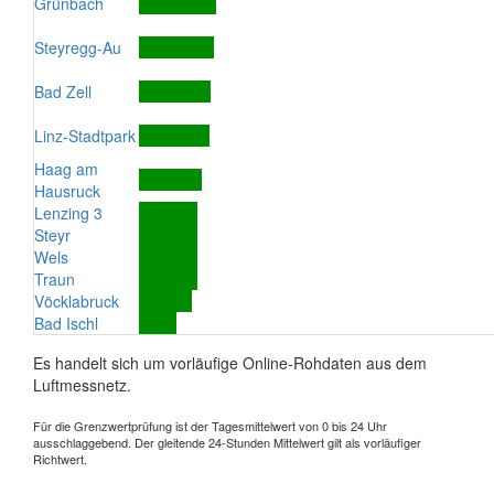
Grünbach
Steyregg-Au
Bad Zell
Linz-Stadtpark
Haag am
Hausruck
Lenzing 3
Steyr
Wels
Traun
Vöcklabruck
Bad Ischl
Es handelt sich um vorläufige Online-Rohdaten aus dem
Luftmessnetz.
Für die Grenzwertprüfung ist der Tagesmittelwert von 0 bis 24 Uhr
ausschlaggebend. Der gleitende 24-Stunden Mittelwert gilt als vorläufiger
Richtwert.