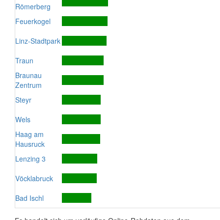
Römerberg
Feuerkogel
Linz-Stadtpark
Traun
Braunau
Zentrum
Steyr
Wels
Haag am
Hausruck
Lenzing 3
Vöcklabruck
Bad Ischl