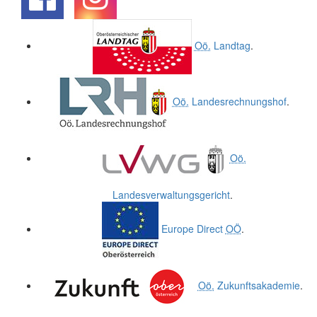
.
.
Oö.
Landtag
.
Oö.
Landesrechnungshof
.
Oö.
Landesverwaltungsgericht
.
Europe Direct
OÖ
.
Oö.
Zukunftsakademie
.