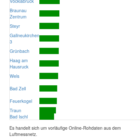
Vöcklabruck
Braunau
Zentrum
Steyr
Gallneukirchen
3
Grünbach
Haag am
Hausruck
Wels
Bad Zell
Feuerkogel
Traun
Bad Ischl
Es handelt sich um vorläufige Online-Rohdaten aus dem
Luftmessnetz.