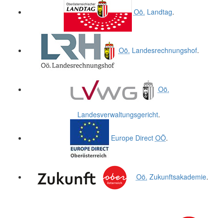
Oö.
Landtag
.
Oö.
Landesrechnungshof
.
Oö.
Landesverwaltungsgericht
.
Europe Direct
OÖ
.
Oö.
Zukunftsakademie
.