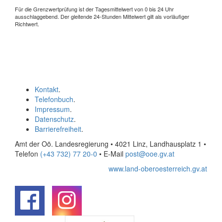
Für die Grenzwertprüfung ist der Tagesmittelwert von 0 bis 24 Uhr
ausschlaggebend. Der gleitende 24-Stunden Mittelwert gilt als vorläufiger
Richtwert.
Kontakt
.
Telefonbuch
.
Impressum
.
Datenschutz
.
Barrierefreiheit
.
Amt der Oö. Landesregierung • 4021 Linz, Landhausplatz 1
•
Telefon
(+43 732) 77 20-0
• E-Mail
post@ooe.gv.at
www.land-oberoesterreich.gv.at
.
.