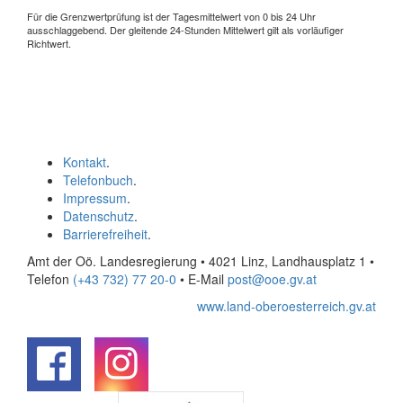
Für die Grenzwertprüfung ist der Tagesmittelwert von 0 bis 24 Uhr
ausschlaggebend. Der gleitende 24-Stunden Mittelwert gilt als vorläufiger
Richtwert.
Kontakt
.
Telefonbuch
.
Impressum
.
Datenschutz
.
Barrierefreiheit
.
Amt der Oö. Landesregierung • 4021 Linz, Landhausplatz 1
•
Telefon
(+43 732) 77 20-0
• E-Mail
post@ooe.gv.at
www.land-oberoesterreich.gv.at
.
.