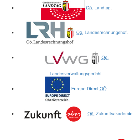
Oö.
Landtag
.
Oö.
Landesrechnungshof
.
Oö.
Landesverwaltungsgericht
.
Europe Direct
OÖ
.
Oö.
Zukunftsakademie
.