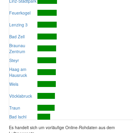
Linz-Stadtpark
Feuerkogel
Lenzing 3
Bad Zell
Braunau
Zentrum
Steyr
Haag am
Hausruck
Wels
Vöcklabruck
Traun
Bad Ischl
Es handelt sich um vorläufige Online-Rohdaten aus dem