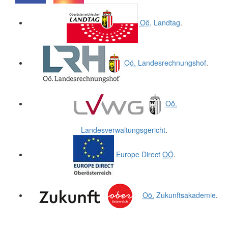
.
.
Oö.
Landtag
.
Oö.
Landesrechnungshof
.
Oö.
Landesverwaltungsgericht
.
Europe Direct
OÖ
.
Oö.
Zukunftsakademie
.