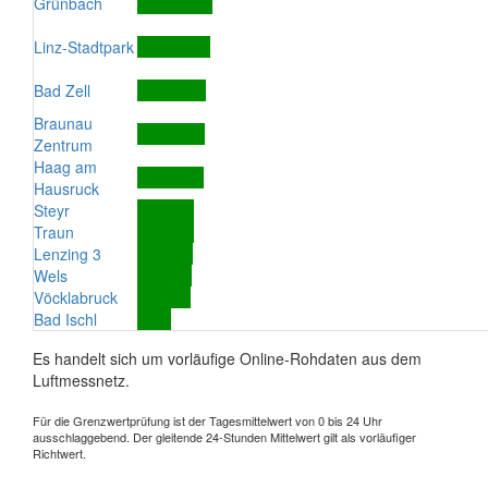
Grünbach
Linz-Stadtpark
Bad Zell
Braunau
Zentrum
Haag am
Hausruck
Steyr
Traun
Lenzing 3
Wels
Vöcklabruck
Bad Ischl
Es handelt sich um vorläufige Online-Rohdaten aus dem
Luftmessnetz.
Für die Grenzwertprüfung ist der Tagesmittelwert von 0 bis 24 Uhr
ausschlaggebend. Der gleitende 24-Stunden Mittelwert gilt als vorläufiger
Richtwert.