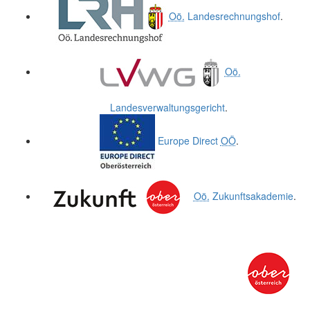
Oö.
Landesrechnungshof
.
Oö.
Landesverwaltungsgericht
.
Europe Direct
OÖ
.
Oö.
Zukunftsakademie
.