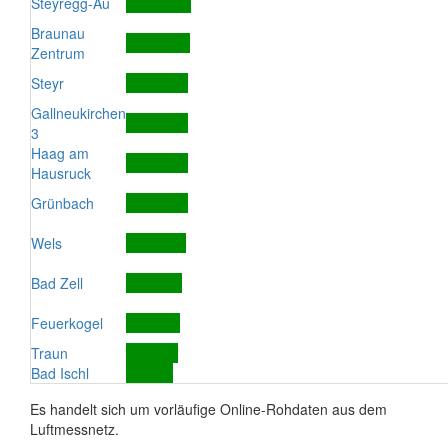
Steyregg-Au
Braunau
Zentrum
Steyr
Gallneukirchen
3
Haag am
Hausruck
Grünbach
Wels
Bad Zell
Feuerkogel
Traun
Bad Ischl
Es handelt sich um vorläufige Online-Rohdaten aus dem
Luftmessnetz.