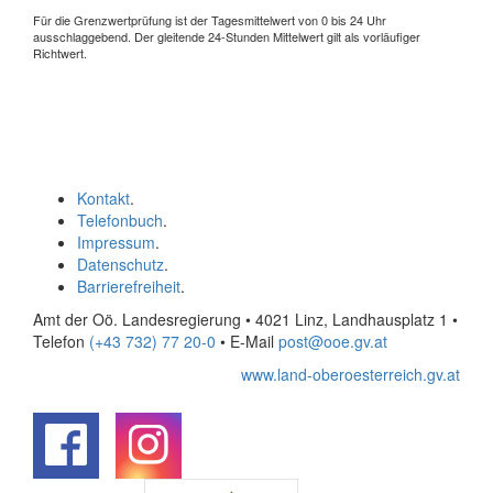
Für die Grenzwertprüfung ist der Tagesmittelwert von 0 bis 24 Uhr
ausschlaggebend. Der gleitende 24-Stunden Mittelwert gilt als vorläufiger
Richtwert.
Kontakt
.
Telefonbuch
.
Impressum
.
Datenschutz
.
Barrierefreiheit
.
Amt der Oö. Landesregierung • 4021 Linz, Landhausplatz 1
•
Telefon
(+43 732) 77 20-0
• E-Mail
post@ooe.gv.at
www.land-oberoesterreich.gv.at
.
.