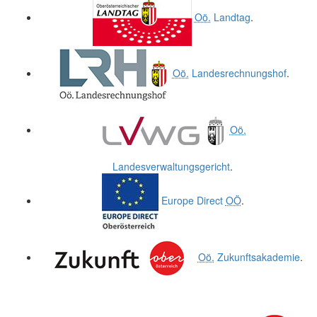
Oö.
Landtag
.
Oö.
Landesrechnungshof
.
Oö.
Landesverwaltungsgericht
.
Europe Direct
OÖ
.
Oö.
Zukunftsakademie
.