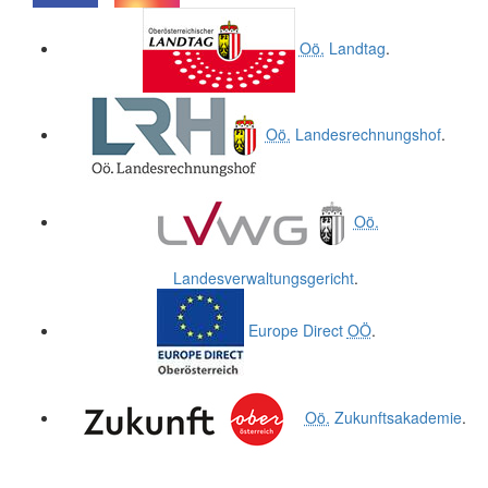
.
.
Oö.
Landtag
.
Oö.
Landesrechnungshof
.
Oö.
Landesverwaltungsgericht
.
Europe Direct
OÖ
.
Oö.
Zukunftsakademie
.