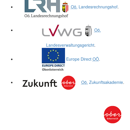
Oö.
Landesrechnungshof
.
Oö.
Landesverwaltungsgericht
.
Europe Direct
OÖ
.
Oö.
Zukunftsakademie
.