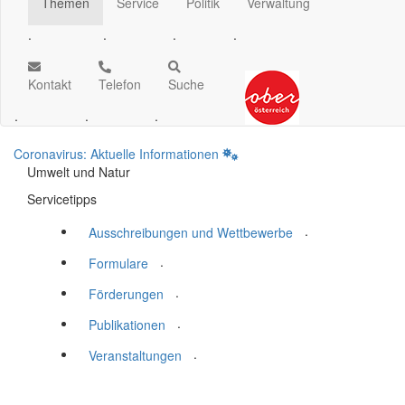
Themen
Service
Politik
Verwaltung
.
.
.
.
Kontakt
Telefon
Suche
.
.
.
Coronavirus: Aktuelle Informationen
Umwelt und Natur
Servicetipps
.
Ausschreibungen und Wettbewerbe
.
Formulare
.
Förderungen
.
Publikationen
.
Veranstaltungen