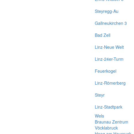
Steyregg-Au
Gallneukirchen 3
Bad Zell
Linz-Neue Welt
Linz-24er-Turm
Feuerkogel
Linz-Römerberg
Steyr
Linz-Stadtpark
Wels
Braunau Zentrum
Vöcklabruck
Haag am Hausruck