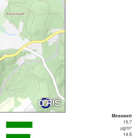
Messwert
15.7
µg/m³
14.5