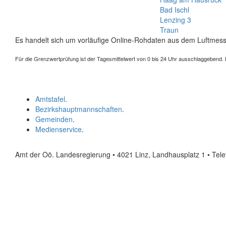
Bad Ischl
Lenzing 3
Traun
Es handelt sich um vorläufige Online-Rohdaten aus dem Luftmess
Für die Grenzwertprüfung ist der Tagesmittelwert von 0 bis 24 Uhr ausschlaggebend. Der
Amtstafel
.
Bezirkshauptmannschaften
.
Gemeinden
.
Medienservice
.
Amt der Oö. Landesregierung • 4021 Linz, Landhausplatz 1
• Tel