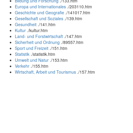
Bildung und Forschung
.
/133.htm
Europa und Internationales
.
/203110.htm
Geschichte und Geografie
.
/141017.htm
Gesellschaft und Soziales
.
/139.htm
Gesundheit
.
/141.htm
Kultur
.
/kultur.htm
Land- und Forstwirtschaft
.
/147.htm
Sicherheit und Ordnung
.
/89557.htm
Sport und Freizeit
.
/151.htm
Statistik
.
/statistik.htm
Umwelt und Natur
.
/153.htm
Verkehr
.
/155.htm
Wirtschaft, Arbeit und Tourismus
.
/157.htm