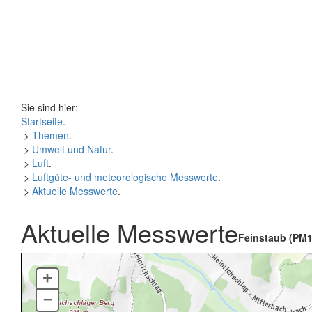
Sie sind hier:
Startseite
.
>
Themen
.
>
Umwelt und Natur
.
>
Luft
.
>
Luftgüte- und meteorologische Messwerte
.
>
Aktuelle Messwerte
.
Aktuelle Messwerte
Feinstaub (PM1
+
–