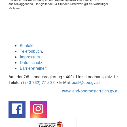
ausschlaggebend. Der gleitende 24-Stunden Mittelwert gilt als vorläufiger
Richtwert.
Kontakt
.
Telefonbuch
.
Impressum
.
Datenschutz
.
Barrierefreiheit
.
Amt der Oö. Landesregierung • 4021 Linz, Landhausplatz 1
•
Telefon
(+43 732) 77 20-0
• E-Mail
post@ooe.gv.at
www.land-oberoesterreich.gv.at
.
.