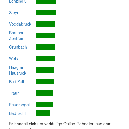
Lenzing 3
Steyr
Vöcklabruck
Braunau
Zentrum
Grünbach
Wels
Haag am
Hausruck
Bad Zell
Traun
Feuerkogel
Bad Ischl
Es handelt sich um vorläufige Online-Rohdaten aus dem