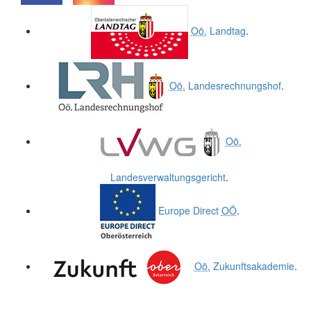
.
.
Oö.
Landtag
.
Oö.
Landesrechnungshof
.
Oö.
Landesverwaltungsgericht
.
Europe Direct
OÖ
.
Oö.
Zukunftsakademie
.