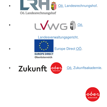
Oö.
Landesrechnungshof
.
Oö.
Landesverwaltungsgericht
.
Europe Direct
OÖ
.
Oö.
Zukunftsakademie
.