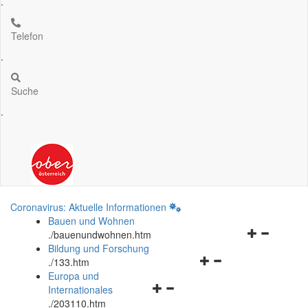
.
Telefon
.
Suche
.
Coronavirus: Aktuelle Informationen
Bauen und Wohnen
Navigationsm
.
/bauenundwohnen.htm
öffnen
Bildung und Forschung
Navigationsmenü
und
.
/133.htm
öffnen
schließen
Europa und
Navigationsmenü
und
Internationales
öffnen
schließen
.
/203110.htm