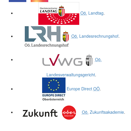
.
.
Oö.
Landtag
.
Oö.
Landesrechnungshof
.
Oö.
Landesverwaltungsgericht
.
Europe Direct
OÖ
.
Oö.
Zukunftsakademie
.