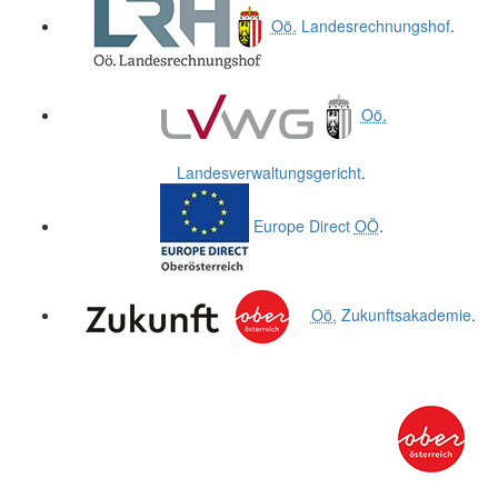
Oö.
Landesrechnungshof
.
Oö.
Landesverwaltungsgericht
.
Europe Direct
OÖ
.
Oö.
Zukunftsakademie
.