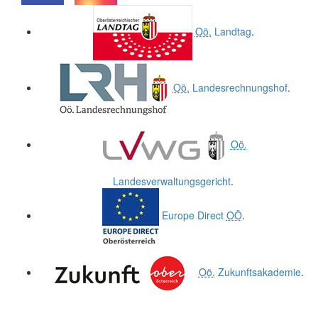
.
.
Oö.
Landtag
.
Oö.
Landesrechnungshof
.
Oö.
Landesverwaltungsgericht
.
Europe Direct
OÖ
.
Oö.
Zukunftsakademie
.