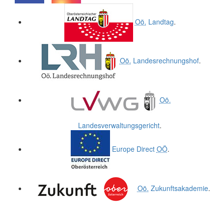
.
.
Oö.
Landtag
.
Oö.
Landesrechnungshof
.
Oö.
Landesverwaltungsgericht
.
Europe Direct
OÖ
.
Oö.
Zukunftsakademie
.