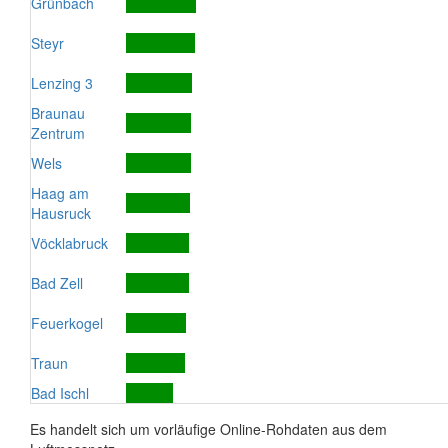
Grünbach
Steyr
Lenzing 3
Braunau
Zentrum
Wels
Haag am
Hausruck
Vöcklabruck
Bad Zell
Feuerkogel
Traun
Bad Ischl
Es handelt sich um vorläufige Online-Rohdaten aus dem