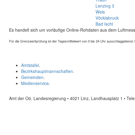
Lenzing 3
Wels
Vöcklabruck
Bad Ischl
Es handelt sich um vorläufige Online-Rohdaten aus dem Luftmess
Für die Grenzwertprüfung ist der Tagesmittelwert von 0 bis 24 Uhr ausschlaggebend. Der
Amtstafel
.
Bezirkshauptmannschaften
.
Gemeinden
.
Medienservice
.
Amt der Oö. Landesregierung • 4021 Linz, Landhausplatz 1
• Tel