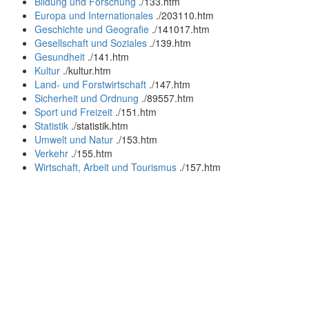
Bildung und Forschung
.
/133.htm
Europa und Internationales
.
/203110.htm
Geschichte und Geografie
.
/141017.htm
Gesellschaft und Soziales
.
/139.htm
Gesundheit
.
/141.htm
Kultur
.
/kultur.htm
Land- und Forstwirtschaft
.
/147.htm
Sicherheit und Ordnung
.
/89557.htm
Sport und Freizeit
.
/151.htm
Statistik
.
/statistik.htm
Umwelt und Natur
.
/153.htm
Verkehr
.
/155.htm
Wirtschaft, Arbeit und Tourismus
.
/157.htm