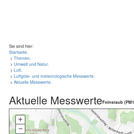
Sie sind hier:
Startseite
.
>
Themen
.
>
Umwelt und Natur
.
>
Luft
.
>
Luftgüte- und meteorologische Messwerte
.
>
Aktuelle Messwerte
.
Aktuelle Messwerte
Feinstaub (PM1
+
–