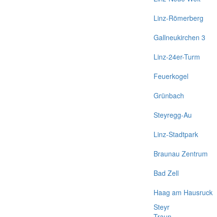
Linz-Römerberg
Gallneukirchen 3
Linz-24er-Turm
Feuerkogel
Grünbach
Steyregg-Au
Linz-Stadtpark
Braunau Zentrum
Bad Zell
Haag am Hausruck
Steyr
Traun