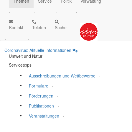
Themen
Service
Politik
Verwaltung
.
.
.
.
Kontakt
Telefon
Suche
.
.
.
Coronavirus: Aktuelle Informationen
Umwelt und Natur
Servicetipps
.
Ausschreibungen und Wettbewerbe
.
Formulare
.
Förderungen
.
Publikationen
.
Veranstaltungen