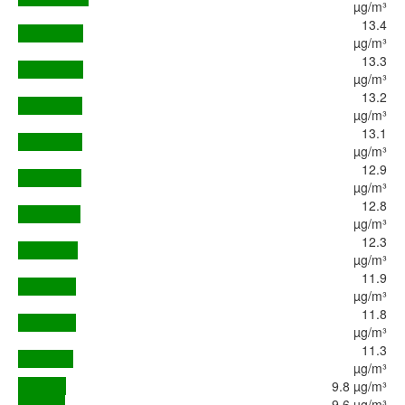
µg/m³
13.4
µg/m³
13.3
µg/m³
13.2
µg/m³
13.1
µg/m³
12.9
µg/m³
12.8
µg/m³
12.3
µg/m³
11.9
µg/m³
11.8
µg/m³
11.3
µg/m³
9.8 µg/m³
9.6 µg/m³