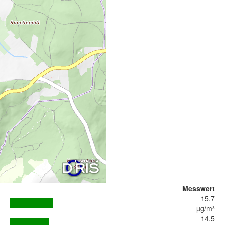
Messwert
15.7
µg/m³
14.5