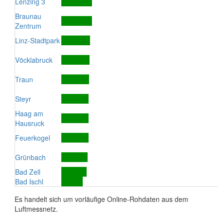
Lenzing 3
Braunau
Zentrum
Linz-Stadtpark
Vöcklabruck
Traun
Steyr
Haag am
Hausruck
Feuerkogel
Grünbach
Bad Zell
Bad Ischl
Es handelt sich um vorläufige Online-Rohdaten aus dem
Luftmessnetz.