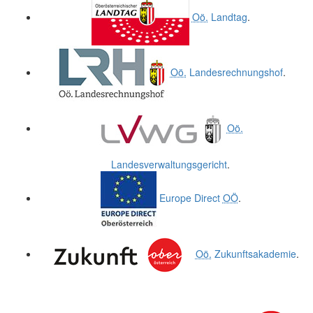
Oö.
Landtag
.
Oö.
Landesrechnungshof
.
Oö.
Landesverwaltungsgericht
.
Europe Direct
OÖ
.
Oö.
Zukunftsakademie
.