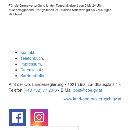
Für die Grenzwertprüfung ist der Tagesmittelwert von 0 bis 24 Uhr
ausschlaggebend. Der gleitende 24-Stunden Mittelwert gilt als vorläufiger
Richtwert.
Kontakt
.
Telefonbuch
.
Impressum
.
Datenschutz
.
Barrierefreiheit
.
Amt der Oö. Landesregierung • 4021 Linz, Landhausplatz 1
•
Telefon
(+43 732) 77 20-0
• E-Mail
post@ooe.gv.at
www.land-oberoesterreich.gv.at
.
.