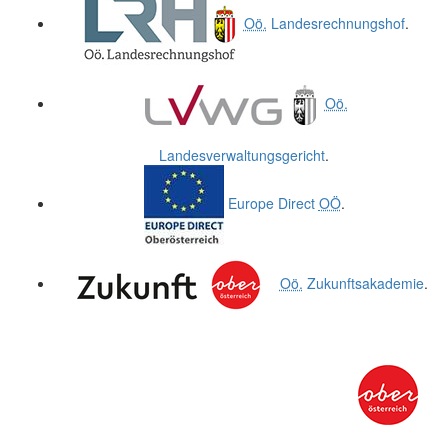
Oö.
Landesrechnungshof
.
Oö.
Landesverwaltungsgericht
.
Europe Direct
OÖ
.
Oö.
Zukunftsakademie
.