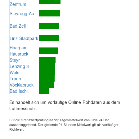
Zentrum
Steyregg-Au
Bad Zell
Linz-Stadtpark
Haag am
Hausruck
Steyr
Lenzing 3
Wels
Traun
Vöcklabruck
Bad Ischl
Es handelt sich um vorläufige Online-Rohdaten aus dem
Luftmessnetz.
Für die Grenzwertprüfung ist der Tagesmittelwert von 0 bis 24 Uhr
ausschlaggebend. Der gleitende 24-Stunden Mittelwert gilt als vorläufiger
Richtwert.