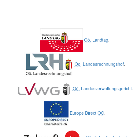
Oö.
Landtag
.
Oö.
Landesrechnungshof
.
Oö.
Landesverwaltungsgericht
.
Europe Direct
OÖ
.