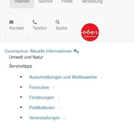
Themen
Service
Politik
Verwaltung
.
.
.
.
Kontakt
Telefon
Suche
.
.
.
Coronavirus: Aktuelle Informationen
Umwelt und Natur
Servicetipps
.
Ausschreibungen und Wettbewerbe
.
Formulare
.
Förderungen
.
Publikationen
.
Veranstaltungen