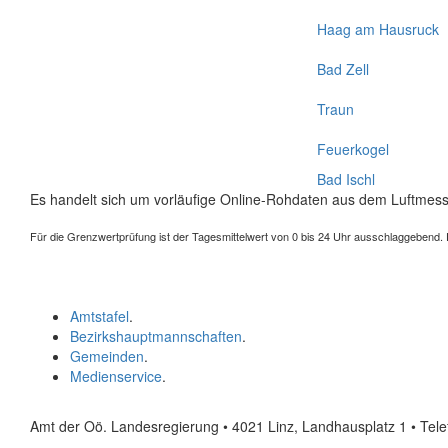
Haag am Hausruck
Bad Zell
Traun
Feuerkogel
Bad Ischl
Es handelt sich um vorläufige Online-Rohdaten aus dem Luftmess
Für die Grenzwertprüfung ist der Tagesmittelwert von 0 bis 24 Uhr ausschlaggebend. Der
Amtstafel
.
Bezirkshauptmannschaften
.
Gemeinden
.
Medienservice
.
Amt der Oö. Landesregierung • 4021 Linz, Landhausplatz 1
• Tel