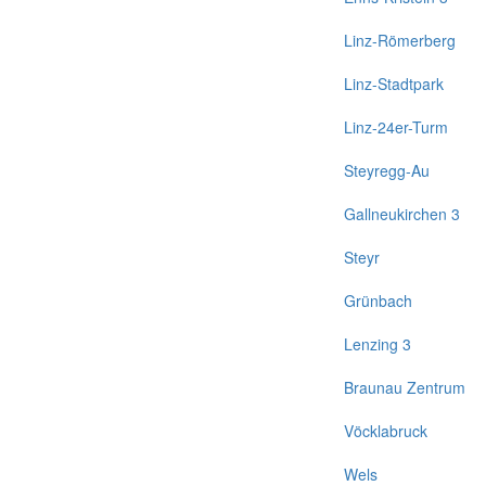
Linz-Römerberg
Linz-Stadtpark
Linz-24er-Turm
Steyregg-Au
Gallneukirchen 3
Steyr
Grünbach
Lenzing 3
Braunau Zentrum
Vöcklabruck
Wels