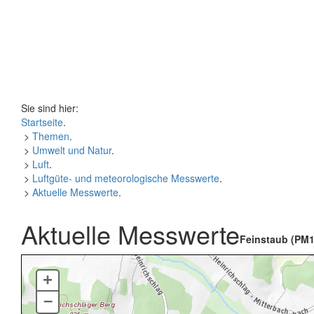
Sie sind hier:
Startseite
.
>
Themen
.
>
Umwelt und Natur
.
>
Luft
.
>
Luftgüte- und meteorologische Messwerte
.
>
Aktuelle Messwerte
.
Aktuelle Messwerte
Feinstaub (PM1
+
–