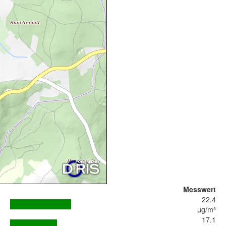
Messwert
22.4
µg/m³
17.1