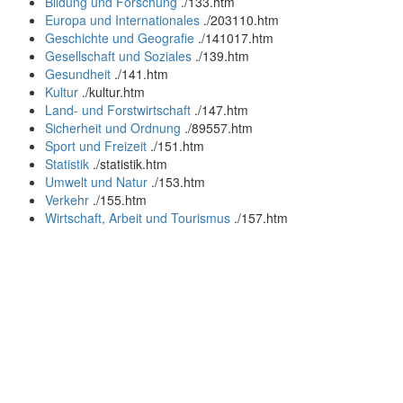
Bildung und Forschung
.
/133.htm
Europa und Internationales
.
/203110.htm
Geschichte und Geografie
.
/141017.htm
Gesellschaft und Soziales
.
/139.htm
Gesundheit
.
/141.htm
Kultur
.
/kultur.htm
Land- und Forstwirtschaft
.
/147.htm
Sicherheit und Ordnung
.
/89557.htm
Sport und Freizeit
.
/151.htm
Statistik
.
/statistik.htm
Umwelt und Natur
.
/153.htm
Verkehr
.
/155.htm
Wirtschaft, Arbeit und Tourismus
.
/157.htm