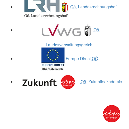
Oö.
Landesrechnungshof
.
Oö.
Landesverwaltungsgericht
.
Europe Direct
OÖ
.
Oö.
Zukunftsakademie
.