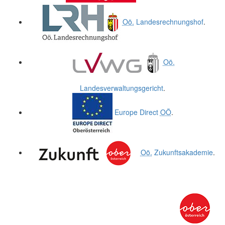
Oö.
Landesrechnungshof
.
Oö.
Landesverwaltungsgericht
.
Europe Direct
OÖ
.
Oö.
Zukunftsakademie
.